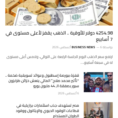
4254.98 دولار للأوقية .. الذهب يقفز لأعلى مستوى في
7 أسابيع
بواسطة
6 أغسطس، 2026
BUSINESS NEWS
ارتفع ‌سعر الذهب اليوم للجلسة الرابعة على التوالي، ولامس ‌أعلى مستوى
له في سبعة أسابيع،…
قفزة ببورصة إسطنبول وعوائد تسويقية ضخمة ..
“تأثير محمد صلاح” المالي ينعش خزائن طرابزون
سبور بصفقة الـ 44 مليون يورو
6 أغسطس، 2026
مصر تستهدف جذب استثمارات برازيلية في
قطاعات الوقود الحيوي والإيثانول ووقود
الطيران المستدام