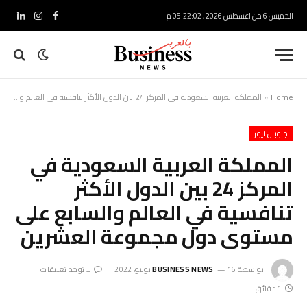
الخميس 6 من اغسطس 2026 , 05:22:03 م
فيسبوك
الانستغرام
لينكدإ
Home
»
المملكة العربية السعودية في المركز 24 بين الدول الأكثر تنافسية في العالم والسابع على مستوى دول مجموعة العشرين
جلوبال نيوز
المملكة العربية السعودية في
المركز 24 بين الدول الأكثر
تنافسية في العالم والسابع على
مستوى دول مجموعة العشرين
بواسطة
16 يونيو، 2022
BUSINESS NEWS
لا توجد تعليقات
1 دقائق