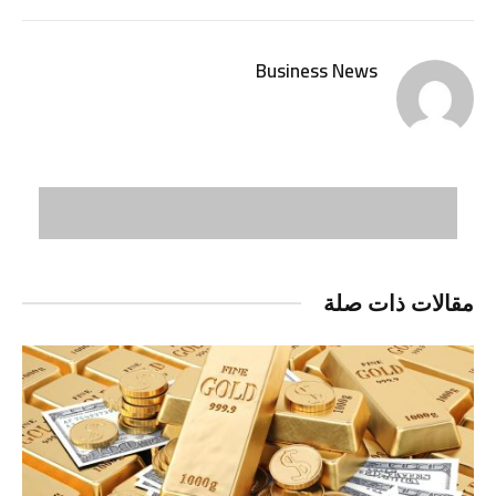
الإلكتر
Business News
مقالات ذات صلة