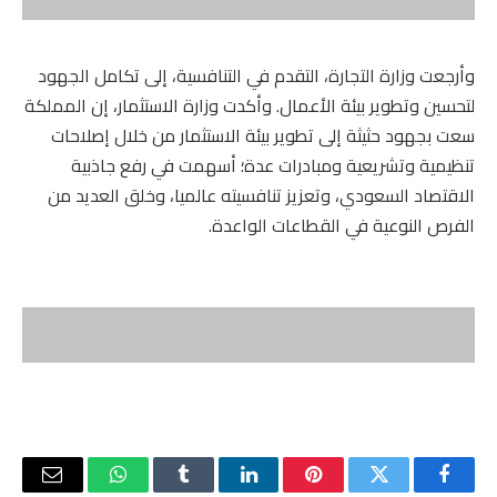
وأرجعت وزارة التجارة، التقدم في التنافسية، إلى تكامل الجهود
لتحسين وتطوير بيئة الأعمال. وأكدت وزارة الاستثمار، إن المملكة
سعت بجهود حثيثة إلى تطوير بيئة الاستثمار من خلال إصلاحات
تنظيمية وتشريعية ومبادرات عدة؛ أسهمت في رفع جاذبية
الاقتصاد السعودي، وتعزيز تنافسيته عالميا، وخلق العديد من
الفرص النوعية في القطاعات الواعدة.
فيسبوك
تويتر
بينتيريست
لينكدإن
Tumblr
واتساب
البريد