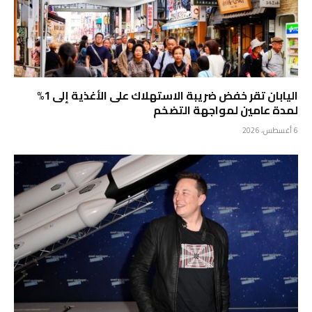
اليابان تقر خفض ضريبة الاستهلاك على الأغذية إلى 1%
لمدة عامين لمواجهة التضخم
6 أغسطس، 2026