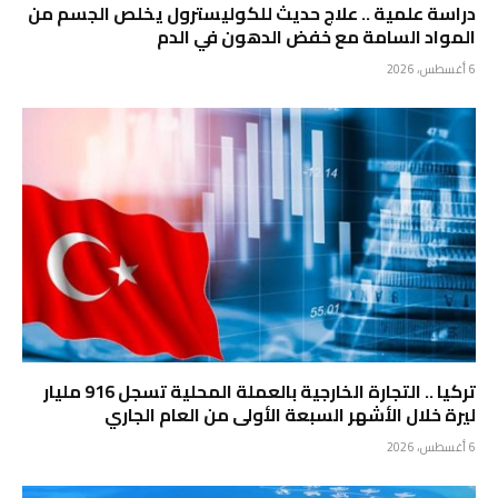
دراسة علمية .. علاج حديث للكوليسترول يخلص الجسم من
المواد السامة مع خفض الدهون في الدم
6 أغسطس، 2026
تركيا .. التجارة الخارجية بالعملة المحلية تسجل 916 مليار
ليرة خلال الأشهر السبعة الأولى من العام الجاري
6 أغسطس، 2026