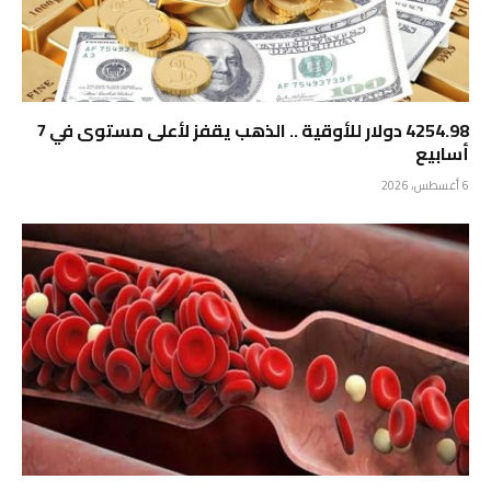
4254.98 دولار للأوقية .. الذهب يقفز لأعلى مستوى في 7
أسابيع
6 أغسطس، 2026