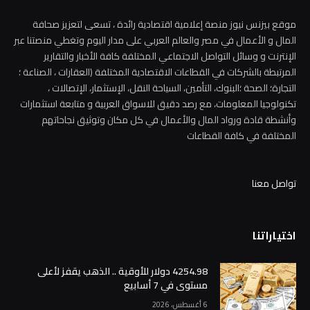
موقع بيزنس نيوز منصة إعلامية اقتصادية رائدة ، تسعى لتعزيز صحافة
المال و الأعمال في مصر والعالم العربي على مدار اليوم وتغطي منصتنا عبر
الإنترنت و وسائل التواصل الاجتماعي المختلفة كافة الأخبار والتقارير
المرتبطة بالشركات في القطاعات الاقتصادية المختلفة (العقارات ، الصناعة ؛
التجارة؛ الصحة ؛البنوك، التأمين، السياحة النقل، الإستثمار، الإتصالات ،
تكنولوجيا المعلومات، مع رصد دقيق للاسواق العربية و متابعة استثمارات
وأنشطة قادة ورواد المال والأعمال في كل مكان وتوثيق نجاحاتهم
المختلفة في كافة القطاعات
تواصل معنا
اختياراتنا
4254.98 دولار للأوقية .. الذهب يقفز لأعلى
مستوى في 7 أسابيع
6 أغسطس، 2026