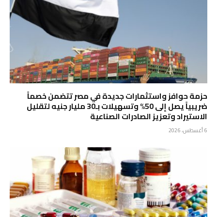
حزمة حوافز واستثمارات جديدة في مصر تتضمن خصماً
ضريبياً يصل إلى 50% وتسهيلات بـ30 مليار جنيه لتقليل
الاستيراد وتعزيز الصادرات الصناعية
6 أغسطس، 2026