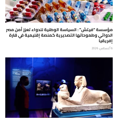
مؤسسة “فيتش” : السياسة الوطنية للدواء تعزز أمن مصر
الدوائي وطموحاتها التصديرية كمنصة إقليمية في قارة
إفريقيا
6 أغسطس، 2026