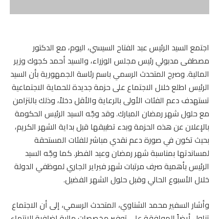
اجتمع السيد الرئيس عبد الفتاح السيسي، اليوم، مع الدكتور
مصطفى مدبولي رئيس مجلس الوزراء، والسيد أحمد كجوك وزير
المالية. وصرح المتحدث الرسمي باسم رئاسة الجمهورية بأن السيد
الرئيس اطلع خلال الاجتماع على حزمة جديدة للحماية الاجتماعية
تستهدف دعم الفئات الأولى بالرعاية والأقل دخلاً، وذلك بالتزامن
مع حلول شهر رمضان المبارك. وقد وجّه السيد الرئيس الحكومة
بالإعلان عن هذه الحزمة وبدء تطبيقها قبل بداية الشهر الكريم،
بحيث تكون في صورة دعم نقدي مباشر للفئات المستحقة
لمساندتها بمناسبة شهر رمضان وعيد الفطر. كما وجّه السيد
الرئيس بأهمية صرف مرتبات شهر فبراير الجاري لموظفي الدولة
خلال الأسبوع الحالي وقبل حلول الشهر الفضيل.
وأشار السفير محمد الشناوي، المتحدث الرسمي، إلى أن الاجتماع
تناول أيضاً الموافقة على توفير مخصصات مالية إضافية للانتهاء