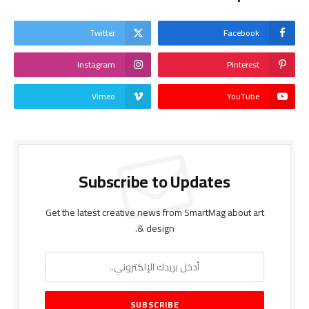
Twitter
Facebook
Instagram
Pinterest
Vimeo
YouTube
Subscribe to Updates
Get the latest creative news from SmartMag about art
& design.