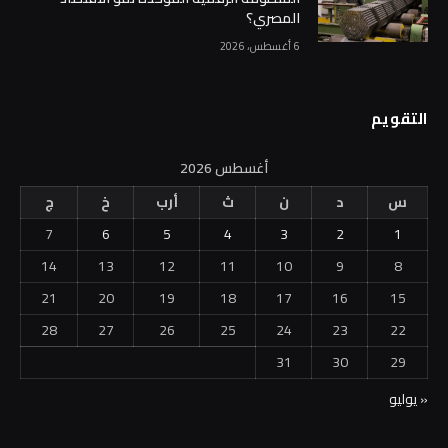
المصري؟
6 أغسطس، 2026
التقويم
أغسطس 2026
س
د
ن
ث
أرب
خ
ج
7
6
5
4
3
2
1
14
13
12
11
10
9
8
21
20
19
18
17
16
15
28
27
26
25
24
23
22
31
30
29
« يوليو