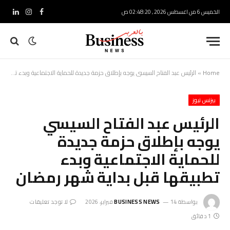
الخميس 6 من اغسطس 2026 , 02:48:21 ص
فيسبوك
الانستغرام
لينكدإ
Home
»
الرئيس عبد الفتاح السيسي يوجه بإطلاق حزمة جديدة للحماية الاجتماعية وبدء تطبيقها قبل بداية شهر رمضان
بيزنس نيوز
الرئيس عبد الفتاح السيسي
يوجه بإطلاق حزمة جديدة
للحماية الاجتماعية وبدء
تطبيقها قبل بداية شهر رمضان
بواسطة
14 فبراير، 2026
BUSINESS NEWS
لا توجد تعليقات
1 دقائق