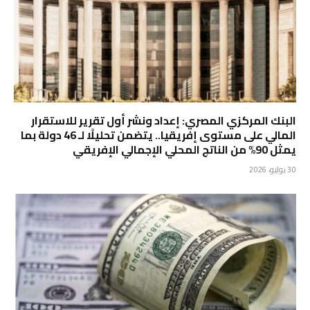
البنك المركزي المصري: إعداد ونشر أول تقرير للاستقرار
المالي على مستوى إفريقيا.. يتضمن تحليلًا لـ 46 دولة بما
يمثل 90% من الناتج المحلي الإجمالي الإفريقي
30 يوليو، 2026