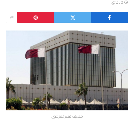
2 دقائق
مصرف قطر المركزي