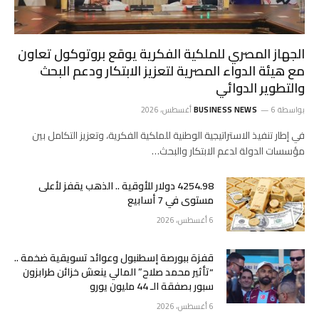
الجهاز المصري للملكية الفكرية يوقع بروتوكول تعاون
مع هيئة الدواء المصرية لتعزيز الابتكار ودعم البحث
والتطوير الدوائي
بواسطة
6 أغسطس، 2026
BUSINESS NEWS
في إطار تنفيذ الاستراتيجية الوطنية للملكية الفكرية، وتعزيز التكامل بين
مؤسسات الدولة لدعم الابتكار والبحث…
4254.98 دولار للأوقية .. الذهب يقفز لأعلى
مستوى في 7 أسابيع
6 أغسطس، 2026
قفزة ببورصة إسطنبول وعوائد تسويقية ضخمة ..
“تأثير محمد صلاح” المالي ينعش خزائن طرابزون
سبور بصفقة الـ 44 مليون يورو
6 أغسطس، 2026