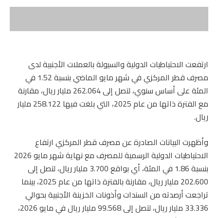
ارتفعت الاحتياطيات الدولية والسيولة بالعملات الأجنبية لدى
مصرف قطر المركزي في شهر مايو الماضي بنسبة 1.52 في
المئة على أساس سنوي، لتصل إلى 262.064 مليار ريال، مقارنة
مع الفترة ذاتها من عام 2025، التي بلغت فيها 258.122 مليار
ريال.
وأظهرت البيانات الصادرة عن مصرف قطر المركزي ارتفاع
الاحتياطيات الدولية الرسمية للمصرف مع نهاية شهر مايو 2026
بنسبة 1.86 في المئة، أي بواقع 3.700 مليار ريال، لتصل إلى
202.600 مليار ريال، مقارنة بالفترة ذاتها من عام 2025، بينما
تراجعت أرصدته من السندات وأذونات الخزينة الأجنبية بحوالي
33.336 مليار ريال، لتصل إلى 99.568 مليار ريال في مايو 2026،