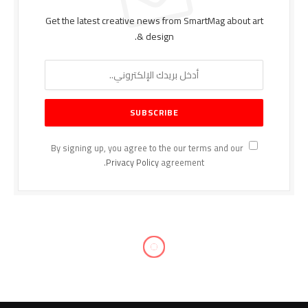
Get the latest creative news from SmartMag about art
& design.
By signing up, you agree to the our terms and our
Privacy Policy
agreement.
معلومات عنا