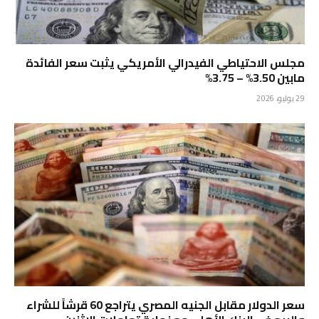
مجلس الاحتياطي الفيدرالي الأمريكي يثبت سعر الفائدة
مابين 3.50% – 3.75%
29 يوليو، 2026
سعر الدولار مقابل الجنيه المصري يتراجع 60 قرشاً للشراء