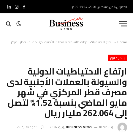
الخميس 6 من اغسطس 2026 , 09:13:15 م
فيسبوك
الانستغرام
لينكدإ
Home
»
ارتفاع الاحتياطيات الدولية والسيولة بالعملات الأجنبية لدى مصرف قطر المركزي في شهر مايو الماضي بنسبة 1.52% لتصل إلى 262.064 مليار ريال
بانكينج نيوز
ارتفاع الاحتياطيات الدولية
والسيولة بالعملات الأجنبية لدى
مصرف قطر المركزي في شهر
مايو الماضي بنسبة 1.52% لتصل
إلى 262.064 مليار ريال
بواسطة
10 يونيو، 2026
BUSINESS NEWS
لا توجد تعليقات