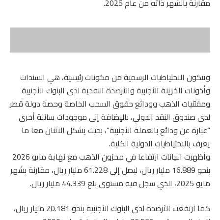
مقارنة بالشهر ذاته من عام 2025.
وتتكون الاحتياطيات الرسمية من مكونات رئيسية، هي السندات
وأذونات الخزينة الأجنبية والأرصدة النقدية لدى البنوك الأجنبية
ومقتنيات الذهب وودائع حقوق السحب الخاصة وحصة دولة قطر
لدى صندوق النقد الدولي، بالإضافة إلى موجودات سائلة أخرى
“عبارة عن ودائع بالعملة الأجنبية”، بحيث يشكل الاثنان معا ما
يعرف بالاحتياطيات الدولية الكلية.
وأظهرت البيانات ارتفاعا في مخزون الذهب مع نهاية مايو 2026
بنحو 16.889 مليار ريال، ليصل إلى 61.228 مليار ريال، مقارنة بشهر
مايو 2025، الذي سجل فيه مستوى بلغ 44.339 مليار ريال.
كما ارتفعت الأرصدة لدى البنوك الأجنبية بنحو 20.181 مليار ريال،